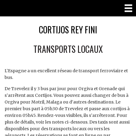
CORTIJOS REY FINI
TRANSPORTS LOCAUX
L’Espagne a un excellent réseau de transport ferroviaire et
bus.
De Trevelez il y 3 bus par jour pour Orgiva et Grenade qui
s’arrêtent aux Cortijos. Vous pouvez aussi changer de bus à
Orgiva pour Motril, Malaga ou d’autres destinations. Le
premier bus part à 05h30 de Trevelez et passe aux cortijos à
environ 05h45. Rendez-vous visibles, ils s’arrêteront. Pour
plus de détails, voir les notes ci-dessous. Des taxis sont aussi
disponibles pour des transports locaux ou vers les
aéroports. Les réservations se font en ligne ou par