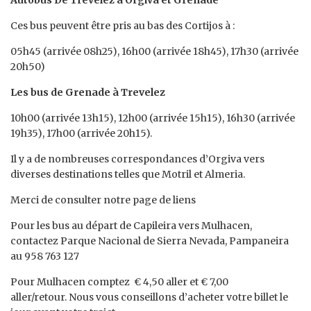
Autobus De Trevelez à Orgiva et Grenade
Ces bus peuvent être pris au bas des Cortijos à :
05h45 (arrivée 08h25), 16h00 (arrivée 18h45), 17h30 (arrivée
20h50)
Les bus de Grenade à Trevelez
10h00 (arrivée 13h15), 12h00 (arrivée 15h15), 16h30 (arrivée
19h35), 17h00 (arrivée 20h15).
Il y a de nombreuses correspondances d’Orgiva vers
diverses destinations telles que Motril et Almeria.
Merci de consulter notre page de liens
Pour les bus au départ de Capileira vers Mulhacen,
contactez Parque Nacional de Sierra Nevada, Pampaneira
au 958 763 127
Pour Mulhacen comptez € 4,50 aller et € 7,00
aller/retour. Nous vous conseillons d’acheter votre billet le