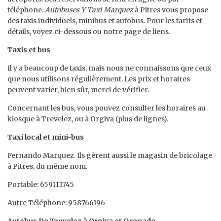
téléphone.
Autobuses Y Taxi Marquez
à Pitres vous propose
des taxis individuels, minibus et autobus. Pour les tarifs et
détails, voyez ci-dessous ou notre page de liens.
Taxis et bus
Il y a beaucoup de taxis, mais nous ne connaissons que ceux
que nous utilisons régulièrement. Les prix et horaires
peuvent varier, bien sûr, merci de vérifier.
Concernant les bus, vous pouvez consulter les horaires au
kiosque à Trevelez, ou à Orgiva (plus de lignes).
Taxi local et mini-bus
Fernando Marquez. Ils gèrent aussi le magasin de bricolage
à Pitres, du même nom.
Portable: 659111745
Autre Téléphone: 958766196